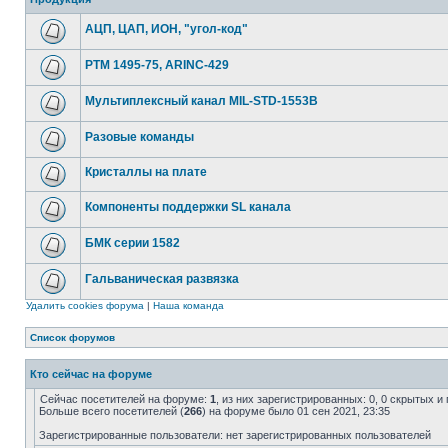
АЦП, ЦАП, ИОН, "угол-код"
РТМ 1495-75, ARINC-429
Мультиплексный канал MIL-STD-1553B
Разовые команды
Кристаллы на плате
Компоненты поддержки SL канала
БМК серии 1582
Гальваническая развязка
Удалить cookies форума
|
Наша команда
Список форумов
Кто сейчас на форуме
Сейчас посетителей на форуме:
1
, из них зарегистрированных: 0, 0 скрытых и
Больше всего посетителей (
266
) на форуме было 01 сен 2021, 23:35
Зарегистрированные пользователи: нет зарегистрированных пользователей