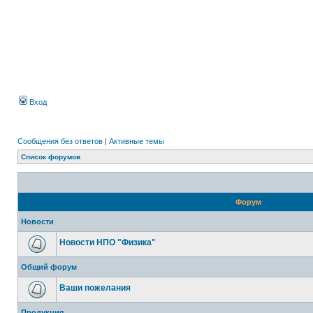
Вход
Сообщения без ответов
|
Активные темы
Список форумов
Форум
Новости
Новости НПО "Физика"
Общий форум
Ваши пожелания
Продукция