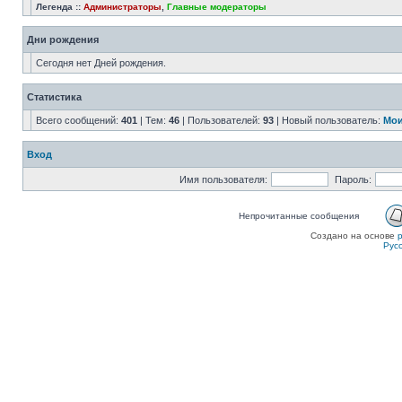
Легенда ::
Администраторы
,
Главные модераторы
Дни рождения
Сегодня нет Дней рождения.
Статистика
Всего сообщений:
401
| Тем:
46
| Пользователей:
93
| Новый пользователь:
Мои
Вход
Имя пользователя:
Пароль:
Непрочитанные сообщения
Создано на основе
Рус