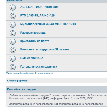
АЦП, ЦАП, ИОН, "угол-код"
РТМ 1495-75, ARINC-429
Мультиплексный канал MIL-STD-1553B
Разовые команды
Кристаллы на плате
Компоненты поддержки SL канала
БМК серии 1582
Гальваническая развязка
Удалить cookies форума
|
Наша команда
Список форумов
Кто сейчас на форуме
Сейчас посетителей на форуме:
1
, из них зарегистрированных: 0, 0 скрытых и
Больше всего посетителей (
266
) на форуме было 01 сен 2021, 23:35
Зарегистрированные пользователи: нет зарегистрированных пользователей