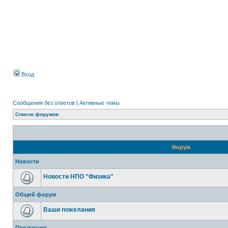
Вход
Сообщения без ответов
|
Активные темы
Список форумов
Форум
Новости
Новости НПО "Физика"
Общий форум
Ваши пожелания
Продукция