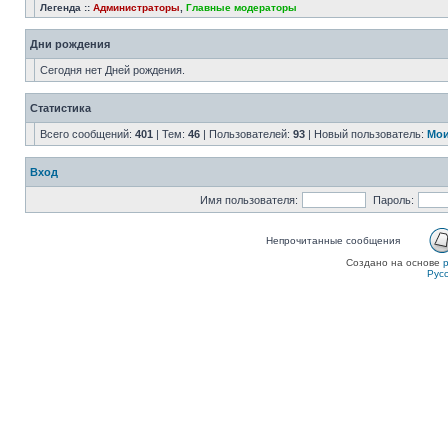
Легенда ::
Администраторы
,
Главные модераторы
Дни рождения
Сегодня нет Дней рождения.
Статистика
Всего сообщений:
401
| Тем:
46
| Пользователей:
93
| Новый пользователь:
Мои
Вход
Имя пользователя:
Пароль:
Непрочитанные сообщения
Создано на основе
Рус