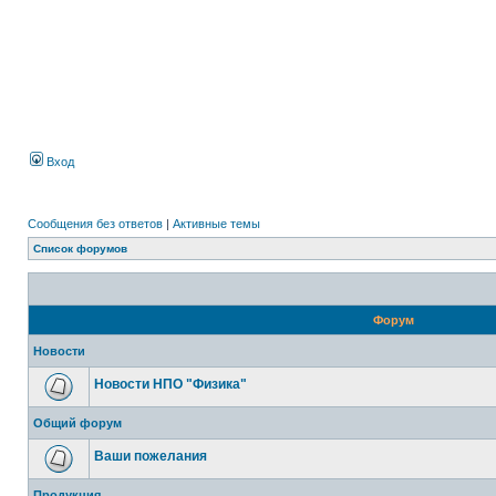
Вход
Сообщения без ответов
|
Активные темы
Список форумов
Форум
Новости
Новости НПО "Физика"
Общий форум
Ваши пожелания
Продукция