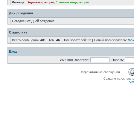
Легенда ::
Администраторы
,
Главные модераторы
Дни рождения
Сегодня нет Дней рождения.
Статистика
Всего сообщений:
401
| Тем:
46
| Пользователей:
93
| Новый пользователь:
Мои
Вход
Имя пользователя:
Пароль:
Непрочитанные сообщения
Создано на основе
Рус