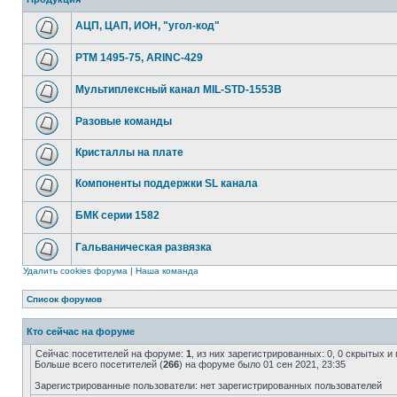
АЦП, ЦАП, ИОН, "угол-код"
РТМ 1495-75, ARINC-429
Мультиплексный канал MIL-STD-1553B
Разовые команды
Кристаллы на плате
Компоненты поддержки SL канала
БМК серии 1582
Гальваническая развязка
Удалить cookies форума
|
Наша команда
Список форумов
Кто сейчас на форуме
Сейчас посетителей на форуме:
1
, из них зарегистрированных: 0, 0 скрытых и
Больше всего посетителей (
266
) на форуме было 01 сен 2021, 23:35
Зарегистрированные пользователи: нет зарегистрированных пользователей