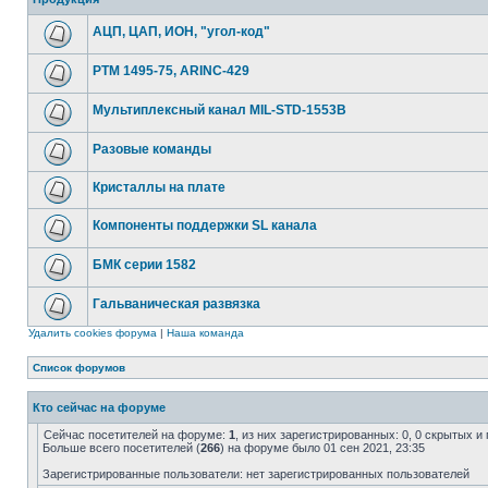
АЦП, ЦАП, ИОН, "угол-код"
РТМ 1495-75, ARINC-429
Мультиплексный канал MIL-STD-1553B
Разовые команды
Кристаллы на плате
Компоненты поддержки SL канала
БМК серии 1582
Гальваническая развязка
Удалить cookies форума
|
Наша команда
Список форумов
Кто сейчас на форуме
Сейчас посетителей на форуме:
1
, из них зарегистрированных: 0, 0 скрытых и
Больше всего посетителей (
266
) на форуме было 01 сен 2021, 23:35
Зарегистрированные пользователи: нет зарегистрированных пользователей