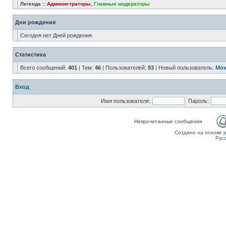
Легенда ::
Администраторы
,
Главные модераторы
Дни рождения
Сегодня нет Дней рождения.
Статистика
Всего сообщений:
401
| Тем:
46
| Пользователей:
93
| Новый пользователь:
Мои
Вход
Имя пользователя:
Пароль:
Непрочитанные сообщения
Создано на основе
Рус