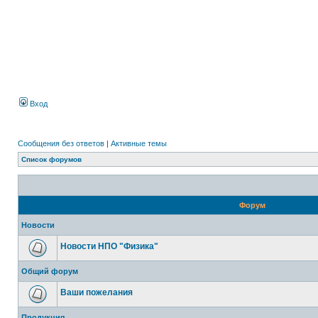
Вход
Сообщения без ответов
|
Активные темы
Список форумов
Форум
Новости
Новости НПО "Физика"
Общий форум
Ваши пожелания
Продукция