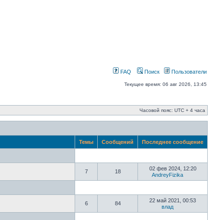
FAQ
Поиск
Пользователи
Текущее время: 06 авг 2026, 13:45
Часовой пояс: UTC + 4 часа
Темы
Сообщений
Последнее сообщение
02 фев 2024, 12:20
7
18
AndreyFizika
22 май 2021, 00:53
6
84
влад