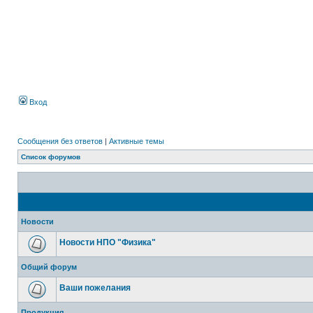
Вход
Сообщения без ответов
|
Активные темы
Список форумов
Новости
Новости НПО "Физика"
Общий форум
Ваши пожелания
Продукция