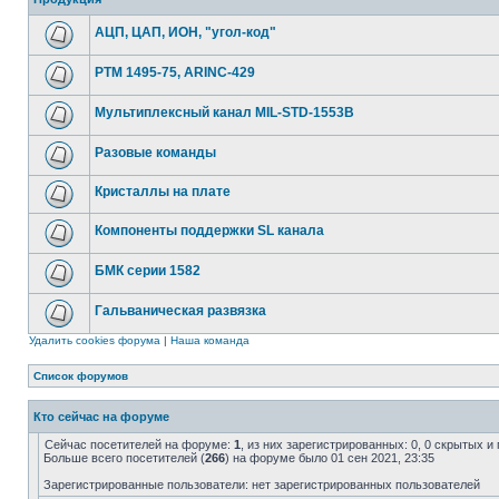
АЦП, ЦАП, ИОН, "угол-код"
РТМ 1495-75, ARINC-429
Мультиплексный канал MIL-STD-1553B
Разовые команды
Кристаллы на плате
Компоненты поддержки SL канала
БМК серии 1582
Гальваническая развязка
Удалить cookies форума
|
Наша команда
Список форумов
Кто сейчас на форуме
Сейчас посетителей на форуме:
1
, из них зарегистрированных: 0, 0 скрытых и
Больше всего посетителей (
266
) на форуме было 01 сен 2021, 23:35
Зарегистрированные пользователи: нет зарегистрированных пользователей