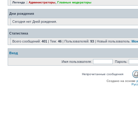
Легенда ::
Администраторы
,
Главные модераторы
Дни рождения
Сегодня нет Дней рождения.
Статистика
Всего сообщений:
401
| Тем:
46
| Пользователей:
93
| Новый пользователь:
Мои
Вход
Имя пользователя:
Пароль:
Непрочитанные сообщения
Создано на основе
Рус