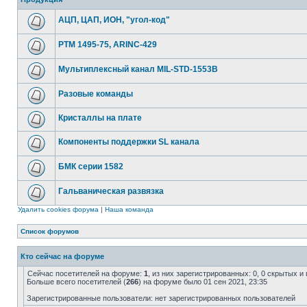
АЦП, ЦАП, ИОН, "угол-код"
РТМ 1495-75, ARINC-429
Мультиплексный канал MIL-STD-1553B
Разовые команды
Кристаллы на плате
Компоненты поддержки SL канала
БМК серии 1582
Гальваническая развязка
Удалить cookies форума
|
Наша команда
Список форумов
Кто сейчас на форуме
Сейчас посетителей на форуме:
1
, из них зарегистрированных: 0, 0 скрытых и
Больше всего посетителей (
266
) на форуме было 01 сен 2021, 23:35
Зарегистрированные пользователи: нет зарегистрированных пользователей