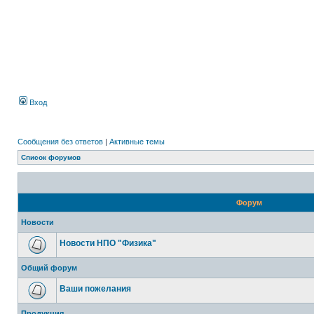
Вход
Сообщения без ответов
|
Активные темы
Список форумов
Форум
Новости
Новости НПО "Физика"
Общий форум
Ваши пожелания
Продукция