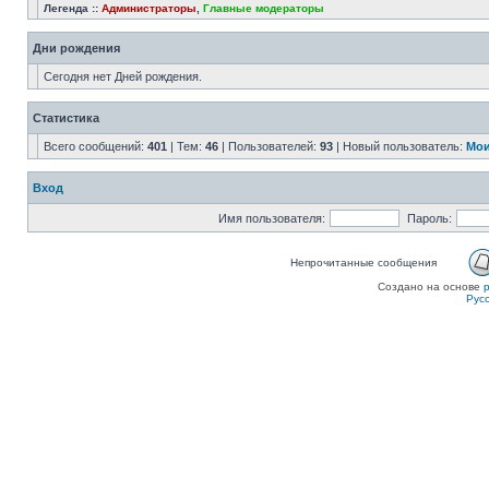
Легенда ::
Администраторы
,
Главные модераторы
Дни рождения
Сегодня нет Дней рождения.
Статистика
Всего сообщений:
401
| Тем:
46
| Пользователей:
93
| Новый пользователь:
Мои
Вход
Имя пользователя:
Пароль:
Непрочитанные сообщения
Создано на основе
Рус