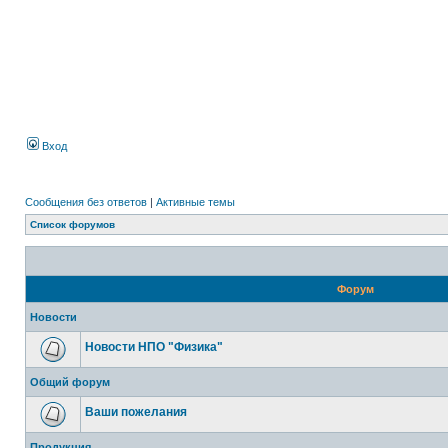
Вход
Сообщения без ответов
|
Активные темы
Список форумов
Форум
Новости
Новости НПО "Физика"
Общий форум
Ваши пожелания
Продукция