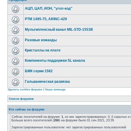
АЦП, ЦАП, ИОН, "угол-код"
РТМ 1495-75, ARINC-429
Мультиплексный канал MIL-STD-1553B
Разовые команды
Кристаллы на плате
Компоненты поддержки SL канала
БМК серии 1582
Гальваническая развязка
Удалить cookies форума
|
Наша команда
Список форумов
Кто сейчас на форуме
Сейчас посетителей на форуме:
1
, из них зарегистрированных: 0, 0 скрытых и
Больше всего посетителей (
266
) на форуме было 01 сен 2021, 23:35
Зарегистрированные пользователи: нет зарегистрированных пользователей