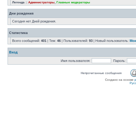
Легенда ::
Администраторы
,
Главные модераторы
Дни рождения
Сегодня нет Дней рождения.
Статистика
Всего сообщений:
401
| Тем:
46
| Пользователей:
93
| Новый пользователь:
Мои
Вход
Имя пользователя:
Пароль:
Непрочитанные сообщения
Создано на основе
Рус