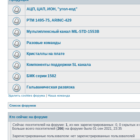
АЦП, ЦАП, ИОН, "угол-код"
РТМ 1495-75, ARINC-429
Мультиплексный канал MIL-STD-1553B
Разовые команды
Кристаллы на плате
Компоненты поддержки SL канала
БМК серии 1582
Гальваническая развязка
Удалить cookies форума
|
Наша команда
Список форумов
Кто сейчас на форуме
Сейчас посетителей на форуме:
1
, из них зарегистрированных: 0, 0 скрытых и
Больше всего посетителей (
266
) на форуме было 01 сен 2021, 23:35
Зарегистрированные пользователи: нет зарегистрированных пользователей