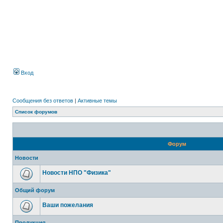
Вход
Сообщения без ответов
|
Активные темы
Список форумов
Форум
Новости
Новости НПО "Физика"
Общий форум
Ваши пожелания
Продукция