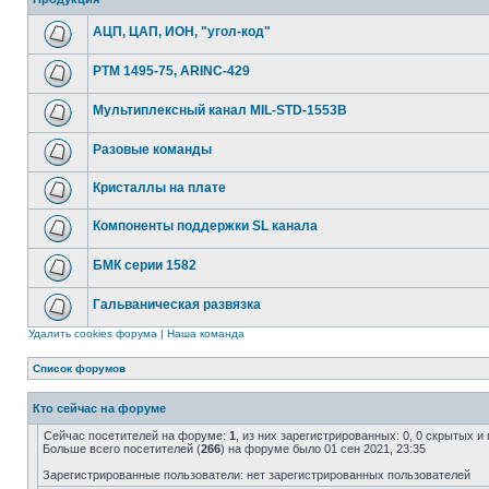
АЦП, ЦАП, ИОН, "угол-код"
РТМ 1495-75, ARINC-429
Мультиплексный канал MIL-STD-1553B
Разовые команды
Кристаллы на плате
Компоненты поддержки SL канала
БМК серии 1582
Гальваническая развязка
Удалить cookies форума
|
Наша команда
Список форумов
Кто сейчас на форуме
Сейчас посетителей на форуме:
1
, из них зарегистрированных: 0, 0 скрытых и
Больше всего посетителей (
266
) на форуме было 01 сен 2021, 23:35
Зарегистрированные пользователи: нет зарегистрированных пользователей