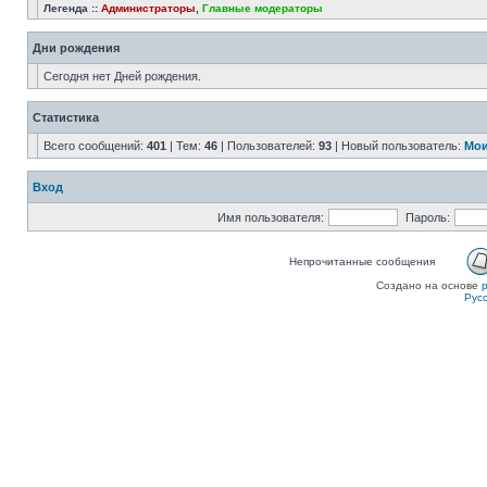
Легенда ::
Администраторы
,
Главные модераторы
Дни рождения
Сегодня нет Дней рождения.
Статистика
Всего сообщений:
401
| Тем:
46
| Пользователей:
93
| Новый пользователь:
Мои
Вход
Имя пользователя:
Пароль:
Непрочитанные сообщения
Создано на основе
Рус