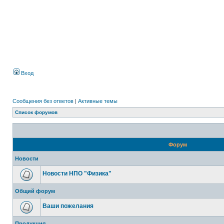
Вход
Сообщения без ответов
|
Активные темы
Список форумов
Форум
Новости
Новости НПО "Физика"
Общий форум
Ваши пожелания
Продукция