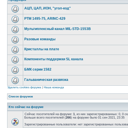
АЦП, ЦАП, ИОН, "угол-код"
РТМ 1495-75, ARINC-429
Мультиплексный канал MIL-STD-1553B
Разовые команды
Кристаллы на плате
Компоненты поддержки SL канала
БМК серии 1582
Гальваническая развязка
Удалить cookies форума
|
Наша команда
Список форумов
Кто сейчас на форуме
Сейчас посетителей на форуме:
1
, из них зарегистрированных: 0, 0 
Больше всего посетителей (
266
) на форуме было 01 сен 2021, 23:35
Зарегистрированные пользователи: нет зарегистрированных пользов