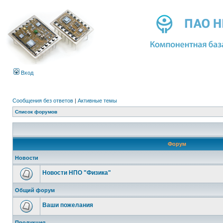
Вход
Сообщения без ответов
|
Активные темы
Список форумов
Форум
Новости
Новости НПО "Физика"
Общий форум
Ваши пожелания
Продукция