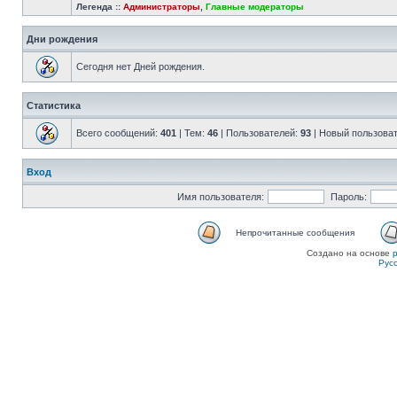
Легенда ::
Администраторы
,
Главные модераторы
Дни рождения
Сегодня нет Дней рождения.
Статистика
Всего сообщений:
401
| Тем:
46
| Пользователей:
93
| Новый пользова
Вход
Имя пользователя:
Пароль:
Непрочитанные сообщения
Создано на основе
Рус