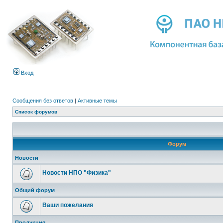
Вход
Сообщения без ответов
|
Активные темы
Список форумов
Форум
Новости
Новости НПО "Физика"
Общий форум
Ваши пожелания
Продукция