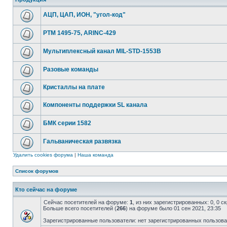
АЦП, ЦАП, ИОН, "угол-код"
РТМ 1495-75, ARINC-429
Мультиплексный канал MIL-STD-1553B
Разовые команды
Кристаллы на плате
Компоненты поддержки SL канала
БМК серии 1582
Гальваническая развязка
Удалить cookies форума
|
Наша команда
Список форумов
Кто сейчас на форуме
Сейчас посетителей на форуме:
1
, из них зарегистрированных: 0, 0 
Больше всего посетителей (
266
) на форуме было 01 сен 2021, 23:35
Зарегистрированные пользователи: нет зарегистрированных пользов