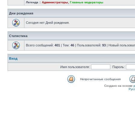
Легенда ::
Администраторы
,
Главные модераторы
Дни рождения
Сегодня нет Дней рождения.
Статистика
Всего сообщений:
401
| Тем:
46
| Пользователей:
93
| Новый пользова
Вход
Имя пользователя:
Пароль:
Непрочитанные сообщения
Создано на основе
Рус