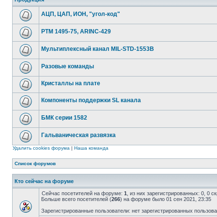
АЦП, ЦАП, ИОН, "угол-код"
РТМ 1495-75, ARINC-429
Мультиплексный канал MIL-STD-1553B
Разовые команды
Кристаллы на плате
Компоненты поддержки SL канала
БМК серии 1582
Гальваническая развязка
Удалить cookies форума
|
Наша команда
Список форумов
Кто сейчас на форуме
Сейчас посетителей на форуме:
1
, из них зарегистрированных: 0, 0 
Больше всего посетителей (
266
) на форуме было 01 сен 2021, 23:35
Зарегистрированные пользователи: нет зарегистрированных пользов