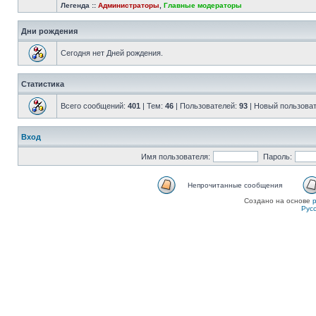
Легенда ::
Администраторы
,
Главные модераторы
Дни рождения
Сегодня нет Дней рождения.
Статистика
Всего сообщений:
401
| Тем:
46
| Пользователей:
93
| Новый пользова
Вход
Имя пользователя:
Пароль:
Непрочитанные сообщения
Создано на основе
Рус