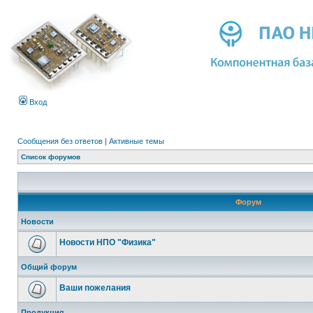
Вход
Сообщения без ответов
|
Активные темы
Список форумов
Форум
Новости
Новости НПО "Физика"
Общий форум
Ваши пожелания
Продукция