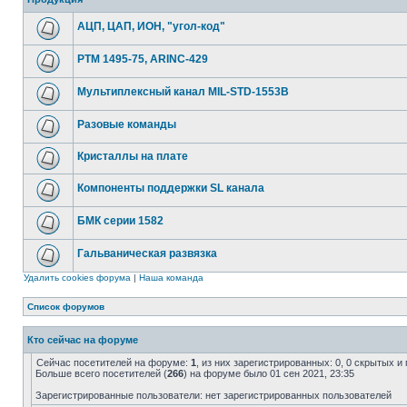
АЦП, ЦАП, ИОН, "угол-код"
РТМ 1495-75, ARINC-429
Мультиплексный канал MIL-STD-1553B
Разовые команды
Кристаллы на плате
Компоненты поддержки SL канала
БМК серии 1582
Гальваническая развязка
Удалить cookies форума
|
Наша команда
Список форумов
Кто сейчас на форуме
Сейчас посетителей на форуме:
1
, из них зарегистрированных: 0, 0 скрытых и
Больше всего посетителей (
266
) на форуме было 01 сен 2021, 23:35
Зарегистрированные пользователи: нет зарегистрированных пользователей