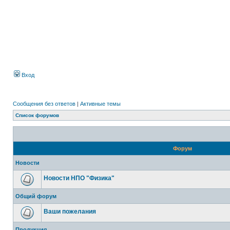
Вход
Сообщения без ответов
|
Активные темы
Список форумов
Форум
Новости
Новости НПО "Физика"
Общий форум
Ваши пожелания
Продукция