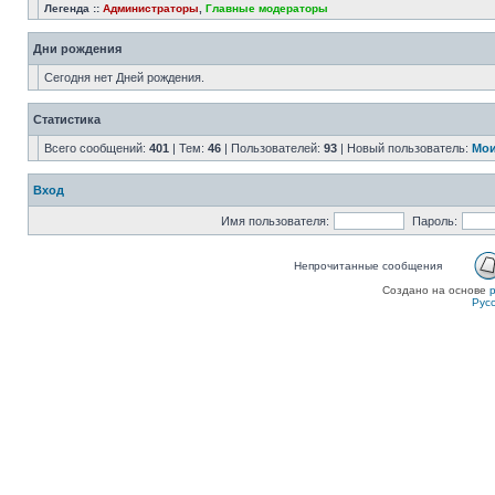
Легенда ::
Администраторы
,
Главные модераторы
Дни рождения
Сегодня нет Дней рождения.
Статистика
Всего сообщений:
401
| Тем:
46
| Пользователей:
93
| Новый пользователь:
Мои
Вход
Имя пользователя:
Пароль:
Непрочитанные сообщения
Создано на основе
Рус