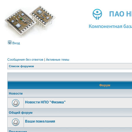
Вход
Сообщения без ответов
|
Активные темы
Список форумов
Форум
Новости
Новости НПО "Физика"
Общий форум
Ваши пожелания
Продукция