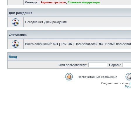
Легенда ::
Администраторы
,
Главные модераторы
Дни рождения
Сегодня нет Дней рождения.
Статистика
Всего сообщений:
401
| Тем:
46
| Пользователей:
93
| Новый пользова
Вход
Имя пользователя:
Пароль:
Непрочитанные сообщения
Создано на основе
Рус