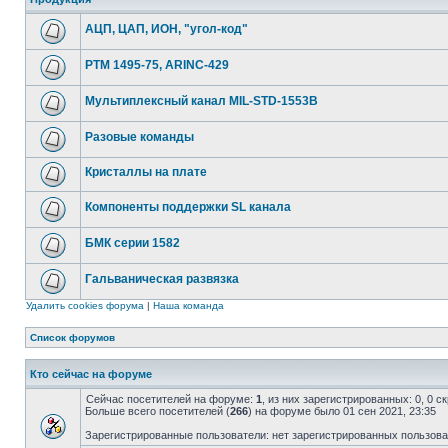
АЦП, ЦАП, ИОН, "угол-код"
РТМ 1495-75, ARINC-429
Мультиплексный канал MIL-STD-1553B
Разовые команды
Кристаллы на плате
Компоненты поддержки SL канала
БМК серии 1582
Гальваническая развязка
Удалить cookies форума
|
Наша команда
Список форумов
Кто сейчас на форуме
Сейчас посетителей на форуме:
1
, из них зарегистрированных: 0, 0 
Больше всего посетителей (
266
) на форуме было 01 сен 2021, 23:35
Зарегистрированные пользователи: нет зарегистрированных пользов