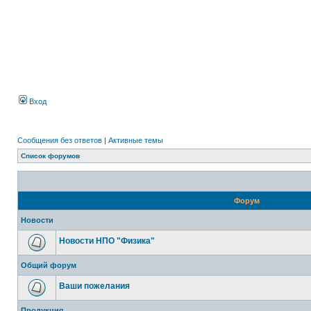
Вход
Сообщения без ответов
|
Активные темы
Список форумов
Форум
Новости
Новости НПО "Физика"
Общий форум
Ваши пожелания
Продукция