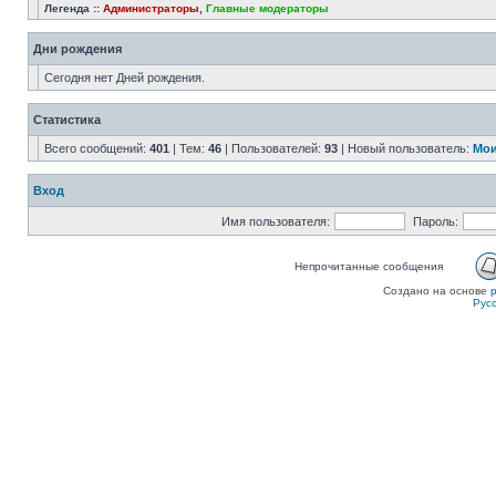
Легенда ::
Администраторы
,
Главные модераторы
Дни рождения
Сегодня нет Дней рождения.
Статистика
Всего сообщений:
401
| Тем:
46
| Пользователей:
93
| Новый пользователь:
Мои
Вход
Имя пользователя:
Пароль:
Непрочитанные сообщения
Создано на основе
Рус