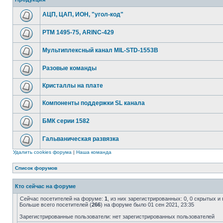
АЦП, ЦАП, ИОН, "угол-код"
РТМ 1495-75, ARINC-429
Мультиплексный канал MIL-STD-1553B
Разовые команды
Кристаллы на плате
Компоненты поддержки SL канала
БМК серии 1582
Гальваническая развязка
Удалить cookies форума
|
Наша команда
Список форумов
Кто сейчас на форуме
Сейчас посетителей на форуме:
1
, из них зарегистрированных: 0, 0 скрытых и
Больше всего посетителей (
266
) на форуме было 01 сен 2021, 23:35
Зарегистрированные пользователи: нет зарегистрированных пользователей