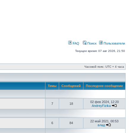
FAQ
Поиск
Пользователи
Текущее время: 07 авг 2026, 21:50
Часовой пояс: UTC + 4 часа
Темы
Сообщений
Последнее сообщение
02 фев 2024, 12:20
7
18
AndreyFizika
22 май 2021, 00:53
6
84
влад