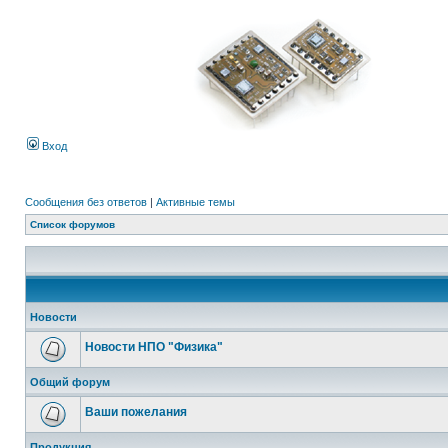
Вход
Сообщения без ответов
|
Активные темы
Список форумов
Новости
Новости НПО "Физика"
Общий форум
Ваши пожелания
Продукция