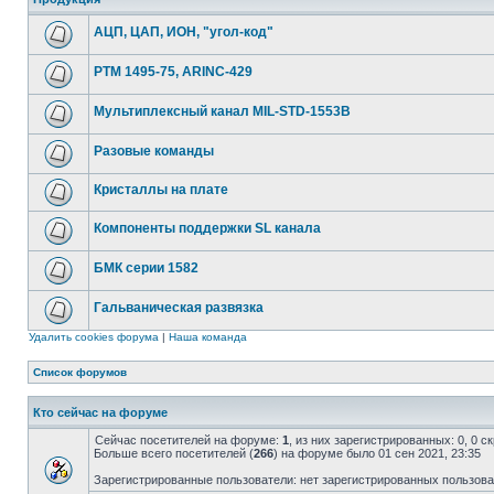
АЦП, ЦАП, ИОН, "угол-код"
РТМ 1495-75, ARINC-429
Мультиплексный канал MIL-STD-1553B
Разовые команды
Кристаллы на плате
Компоненты поддержки SL канала
БМК серии 1582
Гальваническая развязка
Удалить cookies форума
|
Наша команда
Список форумов
Кто сейчас на форуме
Сейчас посетителей на форуме:
1
, из них зарегистрированных: 0, 0 
Больше всего посетителей (
266
) на форуме было 01 сен 2021, 23:35
Зарегистрированные пользователи: нет зарегистрированных пользов