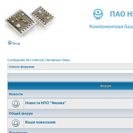
Вход
Сообщения без ответов
|
Активные темы
Список форумов
Форум
Новости
Новости НПО "Физика"
Общий форум
Ваши пожелания
Продукция