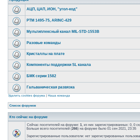
АЦП, ЦАП, ИОН, "угол-код"
РТМ 1495-75, ARINC-429
Мультиплексный канал MIL-STD-1553B
Разовые команды
Кристаллы на плате
Компоненты поддержки SL канала
БМК серии 1582
Гальваническая развязка
Удалить cookies форума
|
Наша команда
Список форумов
Кто сейчас на форуме
Сейчас посетителей на форуме:
1
, из них зарегистрированных: 0, 0 
Больше всего посетителей (
266
) на форуме было 01 сен 2021, 23:35
Зарегистрированные пользователи: нет зарегистрированных пользов