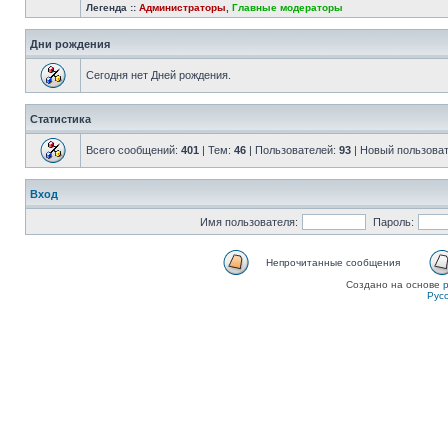
Легенда ::
Администраторы
,
Главные модераторы
Дни рождения
Сегодня нет Дней рождения.
Статистика
Всего сообщений:
401
| Тем:
46
| Пользователей:
93
| Новый пользова
Вход
Имя пользователя:
Пароль:
Непрочитанные сообщения
Создано на основе
Рус