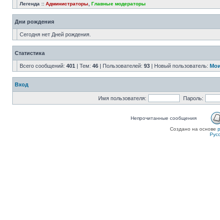
Легенда ::
Администраторы
,
Главные модераторы
Дни рождения
Сегодня нет Дней рождения.
Статистика
Всего сообщений:
401
| Тем:
46
| Пользователей:
93
| Новый пользователь:
Мои
Вход
Имя пользователя:
Пароль:
Непрочитанные сообщения
Создано на основе
Рус