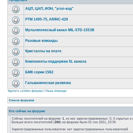
АЦП, ЦАП, ИОН, "угол-код"
РТМ 1495-75, ARINC-429
Мультиплексный канал MIL-STD-1553B
Разовые команды
Кристаллы на плате
Компоненты поддержки SL канала
БМК серии 1582
Гальваническая развязка
Удалить cookies форума
|
Наша команда
Список форумов
Кто сейчас на форуме
Сейчас посетителей на форуме:
1
, из них зарегистрированных: 0, 0 скрытых и
Больше всего посетителей (
266
) на форуме было 01 сен 2021, 23:35
Зарегистрированные пользователи: нет зарегистрированных пользователей