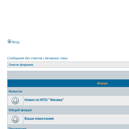
Вход
Сообщения без ответов
|
Активные темы
Список форумов
Форум
Новости
Новости НПО "Физика"
Общий форум
Ваши пожелания
Продукция