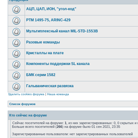
АЦП, ЦАП, ИОН, "угол-код"
РТМ 1495-75, ARINC-429
Мультиплексный канал MIL-STD-1553B
Разовые команды
Кристаллы на плате
Компоненты поддержки SL канала
БМК серии 1582
Гальваническая развязка
Удалить cookies форума
|
Наша команда
Список форумов
Кто сейчас на форуме
Сейчас посетителей на форуме:
1
, из них зарегистрированных: 0, 0 скрытых и
Больше всего посетителей (
266
) на форуме было 01 сен 2021, 23:35
Зарегистрированные пользователи: нет зарегистрированных пользователей