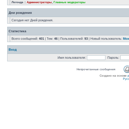
Легенда ::
Администраторы
,
Главные модераторы
Дни рождения
Сегодня нет Дней рождения.
Статистика
Всего сообщений:
401
| Тем:
46
| Пользователей:
93
| Новый пользователь:
Мои
Вход
Имя пользователя:
Пароль:
Непрочитанные сообщения
Создано на основе
Рус