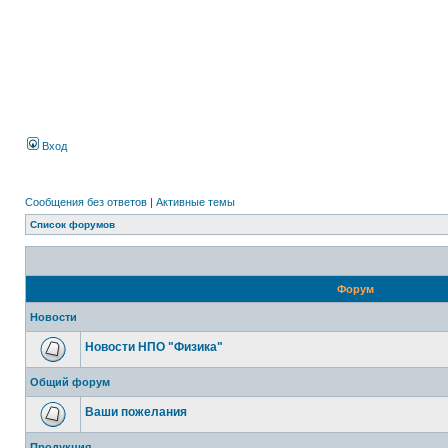
Вход
Сообщения без ответов
|
Активные темы
Список форумов
Форум
Новости
Новости НПО "Физика"
Общий форум
Ваши пожелания
Продукция