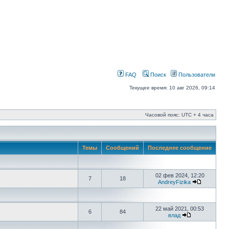
FAQ
Поиск
Пользователи
Текущее время: 10 авг 2026, 09:14
Часовой пояс: UTC + 4 часа
Темы
Сообщений
Последнее сообщение
02 фев 2024, 12:20
7
18
AndreyFizika
22 май 2021, 00:53
6
84
влад