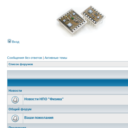
Вход
Сообщения без ответов
|
Активные темы
Список форумов
Новости
Новости НПО "Физика"
Общий форум
Ваши пожелания
Продукция