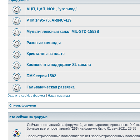
АЦП, ЦАП, ИОН, "угол-код"
РТМ 1495-75, ARINC-429
Мультиплексный канал MIL-STD-1553B
Разовые команды
Кристаллы на плате
Компоненты поддержки SL канала
БМК серии 1582
Гальваническая развязка
Удалить cookies форума
|
Наша команда
Список форумов
Кто сейчас на форуме
Сейчас посетителей на форуме:
1
, из них зарегистрированных: 0, 0 
Больше всего посетителей (
266
) на форуме было 01 сен 2021, 23:35
Зарегистрированные пользователи: нет зарегистрированных пользов