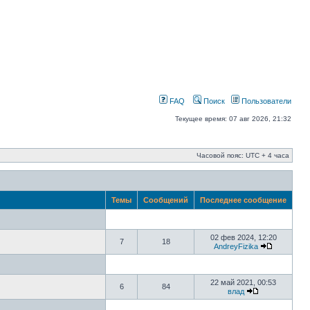
FAQ
Поиск
Пользователи
Текущее время: 07 авг 2026, 21:32
Часовой пояс: UTC + 4 часа
Темы
Сообщений
Последнее сообщение
02 фев 2024, 12:20
7
18
AndreyFizika
22 май 2021, 00:53
6
84
влад