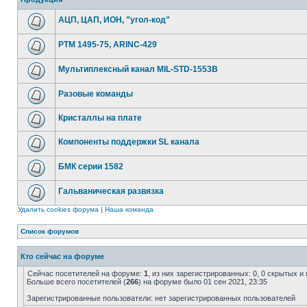
АЦП, ЦАП, ИОН, "угол-код"
РТМ 1495-75, ARINC-429
Мультиплексный канал MIL-STD-1553B
Разовые команды
Кристаллы на плате
Компоненты поддержки SL канала
БМК серии 1582
Гальваническая развязка
Удалить cookies форума
|
Наша команда
Список форумов
Кто сейчас на форуме
Сейчас посетителей на форуме:
1
, из них зарегистрированных: 0, 0 скрытых и
Больше всего посетителей (
266
) на форуме было 01 сен 2021, 23:35
Зарегистрированные пользователи: нет зарегистрированных пользователей