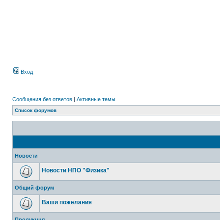
Вход
Сообщения без ответов
|
Активные темы
Список форумов
Новости
Новости НПО "Физика"
Общий форум
Ваши пожелания
Продукция