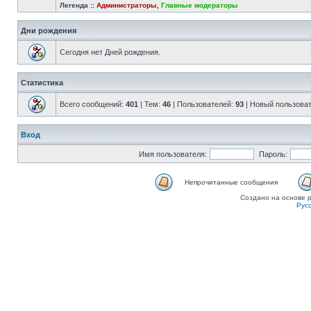
Легенда ::
Администраторы
,
Главные модераторы
Дни рождения
Сегодня нет Дней рождения.
Статистика
Всего сообщений:
401
| Тем:
46
| Пользователей:
93
| Новый пользова
Вход
Имя пользователя:
Пароль:
Непрочитанные сообщения
Создано на основе
Рус