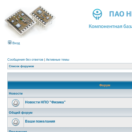
Вход
Сообщения без ответов
|
Активные темы
Список форумов
Форум
Новости
Новости НПО "Физика"
Общий форум
Ваши пожелания
Продукция