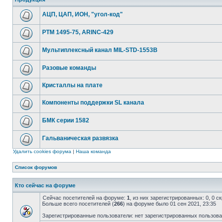
АЦП, ЦАП, ИОН, "угол-код"
РТМ 1495-75, ARINC-429
Мультиплексный канал MIL-STD-1553B
Разовые команды
Кристаллы на плате
Компоненты поддержки SL канала
БМК серии 1582
Гальваническая развязка
Удалить cookies форума
|
Наша команда
Список форумов
Кто сейчас на форуме
Сейчас посетителей на форуме:
1
, из них зарегистрированных: 0, 0 
Больше всего посетителей (
266
) на форуме было 01 сен 2021, 23:35
Зарегистрированные пользователи: нет зарегистрированных пользов