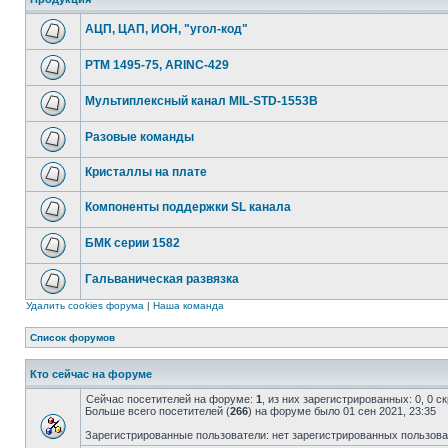
АЦП, ЦАП, ИОН, "угол-код"
РТМ 1495-75, ARINC-429
Мультиплексный канал MIL-STD-1553B
Разовые команды
Кристаллы на плате
Компоненты поддержки SL канала
БМК серии 1582
Гальваническая развязка
Удалить cookies форума
|
Наша команда
Список форумов
Кто сейчас на форуме
Сейчас посетителей на форуме:
1
, из них зарегистрированных: 0, 0 
Больше всего посетителей (
266
) на форуме было 01 сен 2021, 23:35
Зарегистрированные пользователи: нет зарегистрированных пользов