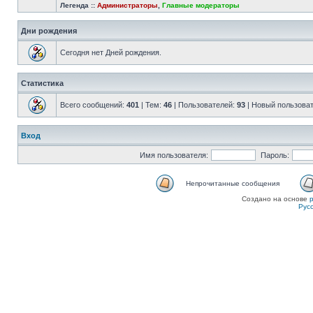
Легенда ::
Администраторы
,
Главные модераторы
Дни рождения
Сегодня нет Дней рождения.
Статистика
Всего сообщений:
401
| Тем:
46
| Пользователей:
93
| Новый пользова
Вход
Имя пользователя:
Пароль:
Непрочитанные сообщения
Создано на основе
Рус