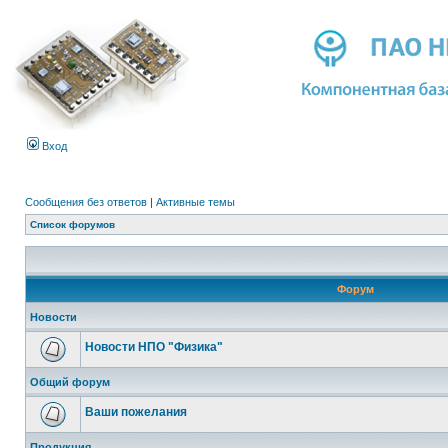
Вход
Сообщения без ответов
|
Активные темы
Список форумов
Форум
Новости
Новости НПО "Физика"
Общий форум
Ваши пожелания
Продукция