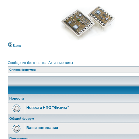
Вход
Сообщения без ответов
|
Активные темы
Список форумов
Новости
Новости НПО "Физика"
Общий форум
Ваши пожелания
Продукция