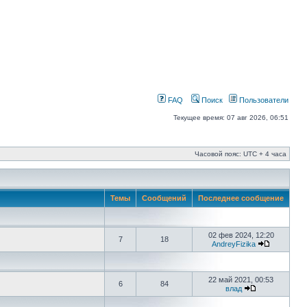
FAQ
Поиск
Пользователи
Текущее время: 07 авг 2026, 06:51
Часовой пояс: UTC + 4 часа
Темы
Сообщений
Последнее сообщение
02 фев 2024, 12:20
7
18
AndreyFizika
22 май 2021, 00:53
6
84
влад