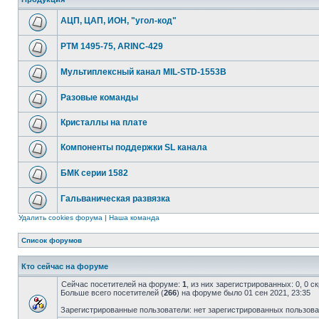
АЦП, ЦАП, ИОН, "угол-код"
РТМ 1495-75, ARINC-429
Мультиплексный канал MIL-STD-1553B
Разовые команды
Кристаллы на плате
Компоненты поддержки SL канала
БМК серии 1582
Гальваническая развязка
Удалить cookies форума
|
Наша команда
Список форумов
Кто сейчас на форуме
Сейчас посетителей на форуме:
1
, из них зарегистрированных: 0, 0 
Больше всего посетителей (
266
) на форуме было 01 сен 2021, 23:35
Зарегистрированные пользователи: нет зарегистрированных пользов