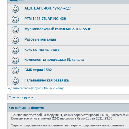
АЦП, ЦАП, ИОН, "угол-код"
РТМ 1495-75, ARINC-429
Мультиплексный канал MIL-STD-1553B
Разовые команды
Кристаллы на плате
Компоненты поддержки SL канала
БМК серии 1582
Гальваническая развязка
Удалить cookies форума
|
Наша команда
Список форумов
Кто сейчас на форуме
Сейчас посетителей на форуме:
1
, из них зарегистрированных: 0, 0 скрытых и
Больше всего посетителей (
266
) на форуме было 01 сен 2021, 23:35
Зарегистрированные пользователи: нет зарегистрированных пользователей