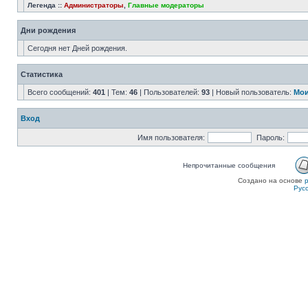
Легенда ::
Администраторы
,
Главные модераторы
Дни рождения
Сегодня нет Дней рождения.
Статистика
Всего сообщений:
401
| Тем:
46
| Пользователей:
93
| Новый пользователь:
Мои
Вход
Имя пользователя:
Пароль:
Непрочитанные сообщения
Создано на основе
Рус