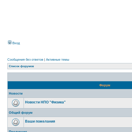
Вход
Сообщения без ответов
|
Активные темы
Список форумов
Форум
Новости
Новости НПО "Физика"
Общий форум
Ваши пожелания
Продукция