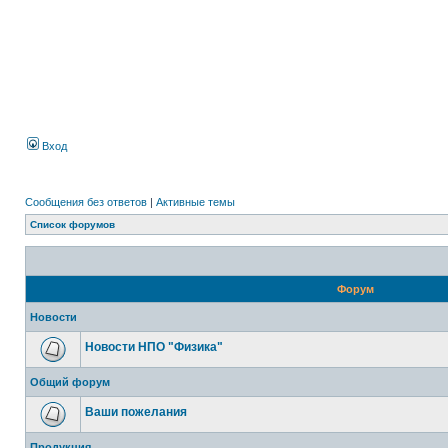
Вход
Сообщения без ответов
|
Активные темы
Список форумов
Форум
Новости
Новости НПО "Физика"
Общий форум
Ваши пожелания
Продукция