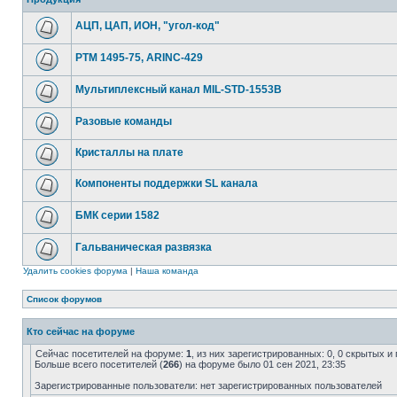
АЦП, ЦАП, ИОН, "угол-код"
РТМ 1495-75, ARINC-429
Мультиплексный канал MIL-STD-1553B
Разовые команды
Кристаллы на плате
Компоненты поддержки SL канала
БМК серии 1582
Гальваническая развязка
Удалить cookies форума
|
Наша команда
Список форумов
Кто сейчас на форуме
Сейчас посетителей на форуме:
1
, из них зарегистрированных: 0, 0 скрытых и
Больше всего посетителей (
266
) на форуме было 01 сен 2021, 23:35
Зарегистрированные пользователи: нет зарегистрированных пользователей