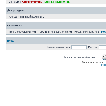
Легенда ::
Администраторы
,
Главные модераторы
Дни рождения
Сегодня нет Дней рождения.
Статистика
Всего сообщений:
401
| Тем:
46
| Пользователей:
93
| Новый пользователь:
Мои
Вход
Имя пользователя:
Пароль:
Непрочитанные сообщения
Создано на основе
Рус