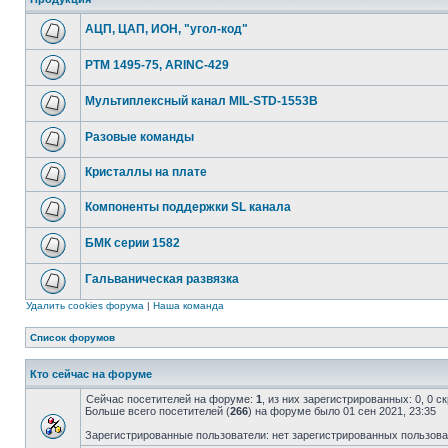
АЦП, ЦАП, ИОН, "угол-код"
РТМ 1495-75, ARINC-429
Мультиплексный канал MIL-STD-1553B
Разовые команды
Кристаллы на плате
Компоненты поддержки SL канала
БМК серии 1582
Гальваническая развязка
Удалить cookies форума
|
Наша команда
Список форумов
Кто сейчас на форуме
Сейчас посетителей на форуме:
1
, из них зарегистрированных: 0, 0 
Больше всего посетителей (
266
) на форуме было 01 сен 2021, 23:35
Зарегистрированные пользователи: нет зарегистрированных пользов