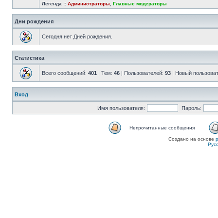
Легенда ::
Администраторы
,
Главные модераторы
Дни рождения
Сегодня нет Дней рождения.
Статистика
Всего сообщений:
401
| Тем:
46
| Пользователей:
93
| Новый пользова
Вход
Имя пользователя:
Пароль:
Непрочитанные сообщения
Создано на основе
Рус