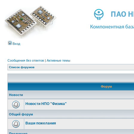
Вход
Сообщения без ответов
|
Активные темы
Список форумов
Форум
Новости
Новости НПО "Физика"
Общий форум
Ваши пожелания
Продукция