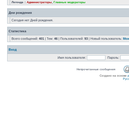
Легенда ::
Администраторы
,
Главные модераторы
Дни рождения
Сегодня нет Дней рождения.
Статистика
Всего сообщений:
401
| Тем:
46
| Пользователей:
93
| Новый пользователь:
Мои
Вход
Имя пользователя:
Пароль:
Непрочитанные сообщения
Создано на основе
Рус