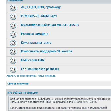
АЦП, ЦАП, ИОН, "угол-код"
РТМ 1495-75, ARINC-429
Мультиплексный канал MIL-STD-1553B
Разовые команды
Кристаллы на плате
Компоненты поддержки SL канала
БМК серии 1582
Гальваническая развязка
Удалить cookies форума
|
Наша команда
Список форумов
Кто сейчас на форуме
Сейчас посетителей на форуме:
1
, из них зарегистрированных: 0, 0 скрытых и
Больше всего посетителей (
266
) на форуме было 01 сен 2021, 23:35
Зарегистрированные пользователи: нет зарегистрированных пользователей