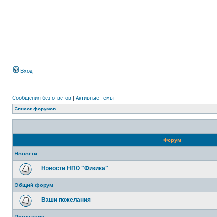
Вход
Сообщения без ответов
|
Активные темы
Список форумов
Форум
Новости
Новости НПО "Физика"
Общий форум
Ваши пожелания
Продукция