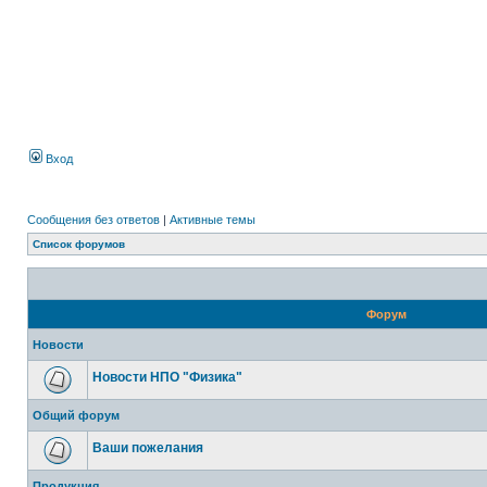
Вход
Сообщения без ответов
|
Активные темы
Список форумов
Форум
Новости
Новости НПО "Физика"
Общий форум
Ваши пожелания
Продукция