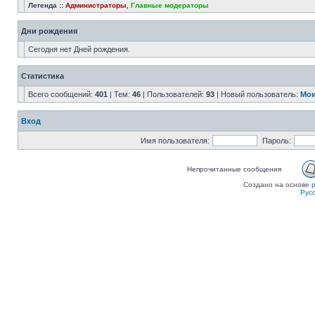
Легенда ::
Администраторы
,
Главные модераторы
Дни рождения
Сегодня нет Дней рождения.
Статистика
Всего сообщений:
401
| Тем:
46
| Пользователей:
93
| Новый пользователь:
Мои
Вход
Имя пользователя:
Пароль:
Непрочитанные сообщения
Создано на основе
Рус