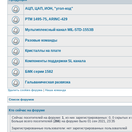
АЦП, ЦАП, ИОН, "угол-код"
РТМ 1495-75, ARINC-429
Мультиплексный канал MIL-STD-1553B
Разовые команды
Кристаллы на плате
Компоненты поддержки SL канала
БМК серии 1582
Гальваническая развязка
Удалить cookies форума
|
Наша команда
Список форумов
Кто сейчас на форуме
Сейчас посетителей на форуме:
1
, из них зарегистрированных: 0, 0 скрытых и
Больше всего посетителей (
266
) на форуме было 01 сен 2021, 23:35
Зарегистрированные пользователи: нет зарегистрированных пользователей