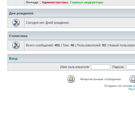
Легенда ::
Администраторы
,
Главные модераторы
Дни рождения
Сегодня нет Дней рождения.
Статистика
Всего сообщений:
401
| Тем:
46
| Пользователей:
93
| Новый пользова
Вход
Имя пользователя:
Пароль:
Непрочитанные сообщения
Создано на основе
Рус