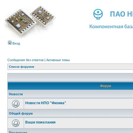
Вход
Сообщения без ответов
|
Активные темы
Список форумов
Форум
Новости
Новости НПО "Физика"
Общий форум
Ваши пожелания
Продукция