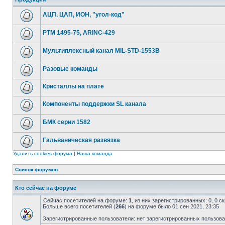
АЦП, ЦАП, ИОН, "угол-код"
РТМ 1495-75, ARINC-429
Мультиплексный канал MIL-STD-1553B
Разовые команды
Кристаллы на плате
Компоненты поддержки SL канала
БМК серии 1582
Гальваническая развязка
Удалить cookies форума
|
Наша команда
Список форумов
Кто сейчас на форуме
Сейчас посетителей на форуме:
1
, из них зарегистрированных: 0, 0 
Больше всего посетителей (
266
) на форуме было 01 сен 2021, 23:35
Зарегистрированные пользователи: нет зарегистрированных пользов