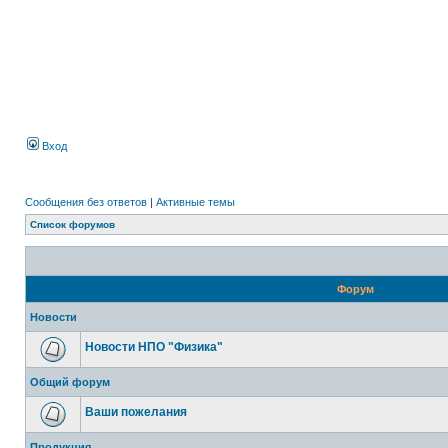
Вход
Сообщения без ответов
|
Активные темы
Список форумов
Форум
Новости
Новости НПО "Физика"
Общий форум
Ваши пожелания
Продукция