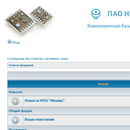
Вход
Сообщения без ответов
|
Активные темы
Список форумов
Форум
Новости
Новости НПО "Физика"
Общий форум
Ваши пожелания
Продукция