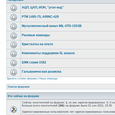
АЦП, ЦАП, ИОН, "угол-код"
РТМ 1495-75, ARINC-429
Мультиплексный канал MIL-STD-1553B
Разовые команды
Кристаллы на плате
Компоненты поддержки SL канала
БМК серии 1582
Гальваническая развязка
Удалить cookies форума
|
Наша команда
Список форумов
Кто сейчас на форуме
Сейчас посетителей на форуме:
1
, из них зарегистрированных: 0, 0 
Больше всего посетителей (
266
) на форуме было 01 сен 2021, 23:35
Зарегистрированные пользователи: нет зарегистрированных пользов