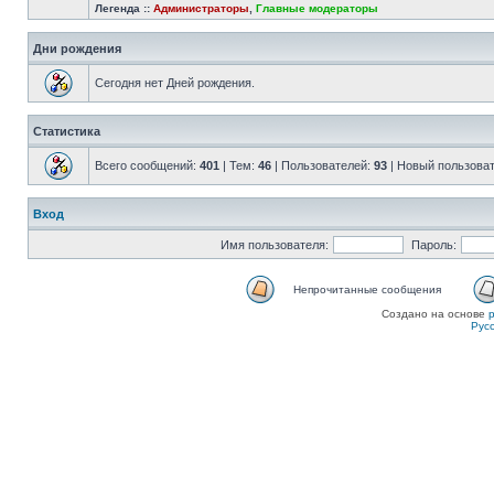
Легенда ::
Администраторы
,
Главные модераторы
Дни рождения
Сегодня нет Дней рождения.
Статистика
Всего сообщений:
401
| Тем:
46
| Пользователей:
93
| Новый пользова
Вход
Имя пользователя:
Пароль:
Непрочитанные сообщения
Создано на основе
Рус