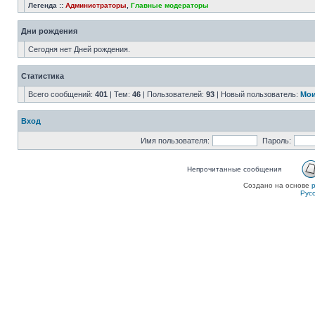
Легенда ::
Администраторы
,
Главные модераторы
Дни рождения
Сегодня нет Дней рождения.
Статистика
Всего сообщений:
401
| Тем:
46
| Пользователей:
93
| Новый пользователь:
Мои
Вход
Имя пользователя:
Пароль:
Непрочитанные сообщения
Создано на основе
Рус