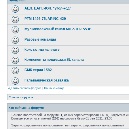
АЦП, ЦАП, ИОН, "угол-код"
РТМ 1495-75, ARINC-429
Мультиплексный канал MIL-STD-1553B
Разовые команды
Кристаллы на плате
Компоненты поддержки SL канала
БМК серии 1582
Гальваническая развязка
Удалить cookies форума
|
Наша команда
Список форумов
Кто сейчас на форуме
Сейчас посетителей на форуме:
1
, из них зарегистрированных: 0, 0 скрытых и
Больше всего посетителей (
266
) на форуме было 01 сен 2021, 23:35
Зарегистрированные пользователи: нет зарегистрированных пользователей