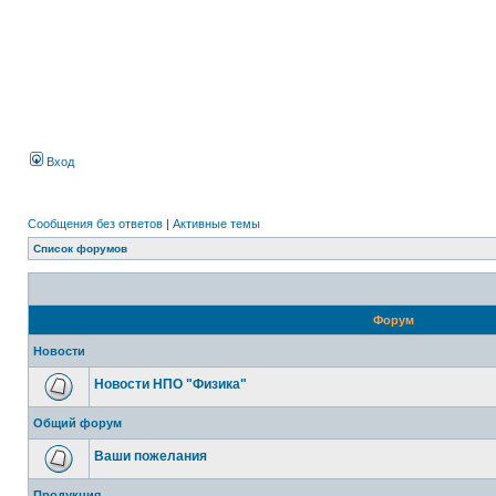
Вход
Сообщения без ответов
|
Активные темы
Список форумов
Форум
Новости
Новости НПО "Физика"
Общий форум
Ваши пожелания
Продукция