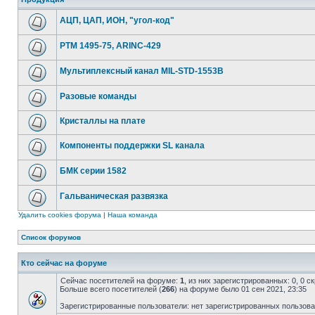
АЦП, ЦАП, ИОН, "угол-код"
РТМ 1495-75, ARINC-429
Мультиплексный канал MIL-STD-1553B
Разовые команды
Кристаллы на плате
Компоненты поддержки SL канала
БМК серии 1582
Гальваническая развязка
Удалить cookies форума
|
Наша команда
Список форумов
Кто сейчас на форуме
Сейчас посетителей на форуме:
1
, из них зарегистрированных: 0, 0 
Больше всего посетителей (
266
) на форуме было 01 сен 2021, 23:35
Зарегистрированные пользователи: нет зарегистрированных пользов