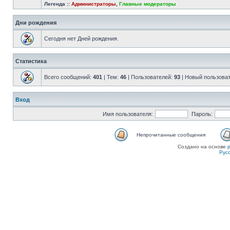
Легенда ::
Администраторы
,
Главные модераторы
Дни рождения
Сегодня нет Дней рождения.
Статистика
Всего сообщений:
401
| Тем:
46
| Пользователей:
93
| Новый пользова
Вход
Имя пользователя:
Пароль:
Непрочитанные сообщения
Создано на основе
Рус