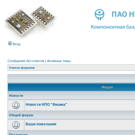
Вход
Сообщения без ответов
|
Активные темы
Список форумов
Форум
Новости
Новости НПО "Физика"
Общий форум
Ваши пожелания
Продукция