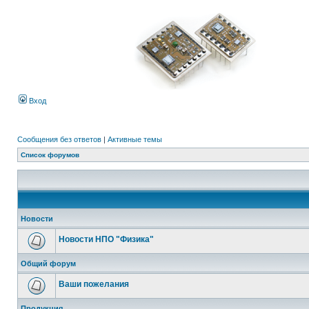
Вход
Сообщения без ответов
|
Активные темы
Список форумов
Новости
Новости НПО "Физика"
Общий форум
Ваши пожелания
Продукция