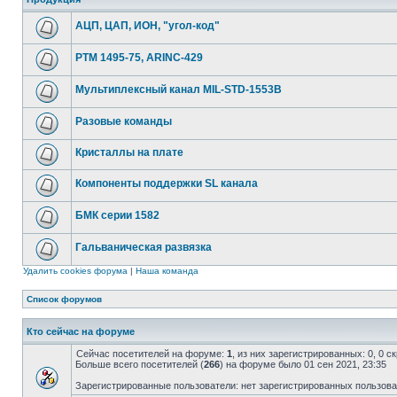
АЦП, ЦАП, ИОН, "угол-код"
РТМ 1495-75, ARINC-429
Мультиплексный канал MIL-STD-1553B
Разовые команды
Кристаллы на плате
Компоненты поддержки SL канала
БМК серии 1582
Гальваническая развязка
Удалить cookies форума
|
Наша команда
Список форумов
Кто сейчас на форуме
Сейчас посетителей на форуме:
1
, из них зарегистрированных: 0, 0 
Больше всего посетителей (
266
) на форуме было 01 сен 2021, 23:35
Зарегистрированные пользователи: нет зарегистрированных пользов