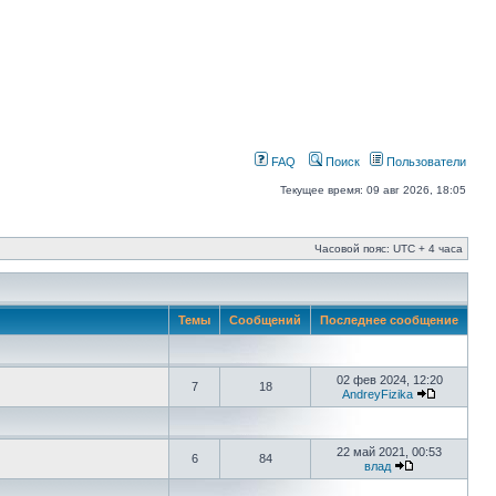
FAQ
Поиск
Пользователи
Текущее время: 09 авг 2026, 18:05
Часовой пояс: UTC + 4 часа
Темы
Сообщений
Последнее сообщение
02 фев 2024, 12:20
7
18
AndreyFizika
22 май 2021, 00:53
6
84
влад