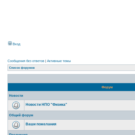
Вход
Сообщения без ответов
|
Активные темы
Список форумов
Форум
Новости
Новости НПО "Физика"
Общий форум
Ваши пожелания
Продукция