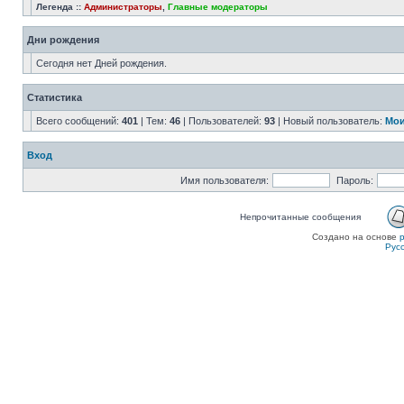
Легенда ::
Администраторы
,
Главные модераторы
Дни рождения
Сегодня нет Дней рождения.
Статистика
Всего сообщений:
401
| Тем:
46
| Пользователей:
93
| Новый пользователь:
Мои
Вход
Имя пользователя:
Пароль:
Непрочитанные сообщения
Создано на основе
Рус