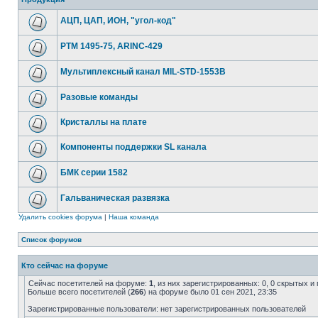
АЦП, ЦАП, ИОН, "угол-код"
РТМ 1495-75, ARINC-429
Мультиплексный канал MIL-STD-1553B
Разовые команды
Кристаллы на плате
Компоненты поддержки SL канала
БМК серии 1582
Гальваническая развязка
Удалить cookies форума
|
Наша команда
Список форумов
Кто сейчас на форуме
Сейчас посетителей на форуме:
1
, из них зарегистрированных: 0, 0 скрытых и
Больше всего посетителей (
266
) на форуме было 01 сен 2021, 23:35
Зарегистрированные пользователи: нет зарегистрированных пользователей