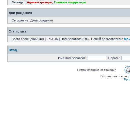
Легенда ::
Администраторы
,
Главные модераторы
Дни рождения
Сегодня нет Дней рождения.
Статистика
Всего сообщений:
401
| Тем:
46
| Пользователей:
93
| Новый пользователь:
Мои
Вход
Имя пользователя:
Пароль:
Непрочитанные сообщения
Создано на основе
Рус