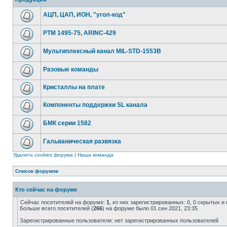
АЦП, ЦАП, ИОН, "угол-код"
РТМ 1495-75, ARINC-429
Мультиплексный канал MIL-STD-1553B
Разовые команды
Кристаллы на плате
Компоненты поддержки SL канала
БМК серии 1582
Гальваническая развязка
Удалить cookies форума
|
Наша команда
Список форумов
Кто сейчас на форуме
Сейчас посетителей на форуме:
1
, из них зарегистрированных: 0, 0 скрытых и
Больше всего посетителей (
266
) на форуме было 01 сен 2021, 23:35
Зарегистрированные пользователи: нет зарегистрированных пользователей