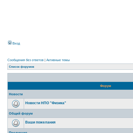
Вход
Сообщения без ответов
|
Активные темы
Список форумов
Форум
Новости
Новости НПО "Физика"
Общий форум
Ваши пожелания
Продукция