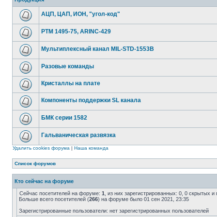
АЦП, ЦАП, ИОН, "угол-код"
РТМ 1495-75, ARINC-429
Мультиплексный канал MIL-STD-1553B
Разовые команды
Кристаллы на плате
Компоненты поддержки SL канала
БМК серии 1582
Гальваническая развязка
Удалить cookies форума
|
Наша команда
Список форумов
Кто сейчас на форуме
Сейчас посетителей на форуме:
1
, из них зарегистрированных: 0, 0 скрытых и
Больше всего посетителей (
266
) на форуме было 01 сен 2021, 23:35
Зарегистрированные пользователи: нет зарегистрированных пользователей