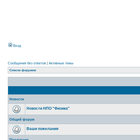
Вход
Сообщения без ответов
|
Активные темы
Список форумов
Новости
Новости НПО "Физика"
Общий форум
Ваши пожелания
Продукция