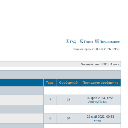
FAQ
Поиск
Пользователи
Текущее время: 08 авг 2026, 09:28
Часовой пояс: UTC + 4 часа
Темы
Сообщений
Последнее сообщение
02 фев 2024, 12:20
7
18
AndreyFizika
22 май 2021, 00:53
6
84
влад