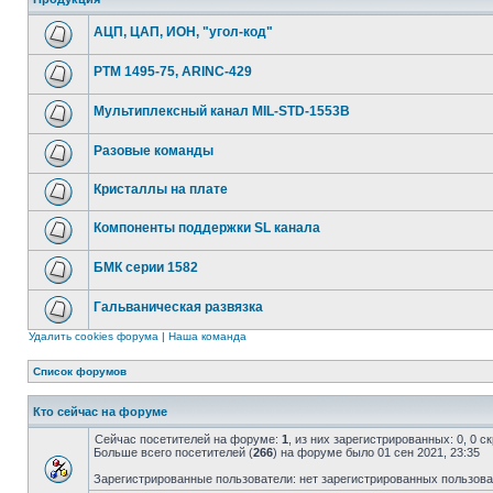
АЦП, ЦАП, ИОН, "угол-код"
РТМ 1495-75, ARINC-429
Мультиплексный канал MIL-STD-1553B
Разовые команды
Кристаллы на плате
Компоненты поддержки SL канала
БМК серии 1582
Гальваническая развязка
Удалить cookies форума
|
Наша команда
Список форумов
Кто сейчас на форуме
Сейчас посетителей на форуме:
1
, из них зарегистрированных: 0, 0 
Больше всего посетителей (
266
) на форуме было 01 сен 2021, 23:35
Зарегистрированные пользователи: нет зарегистрированных пользов