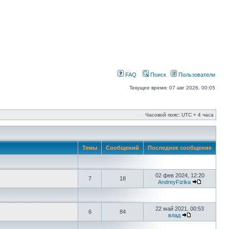
FAQ
Поиск
Пользователи
Текущее время: 07 авг 2026, 00:05
Часовой пояс: UTC + 4 часа
Темы
Сообщений
Последнее сообщение
02 фев 2024, 12:20
7
18
AndreyFizika
22 май 2021, 00:53
6
84
влад