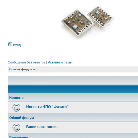
Вход
Сообщения без ответов
|
Активные темы
Список форумов
Новости
Новости НПО "Физика"
Общий форум
Ваши пожелания
Продукция