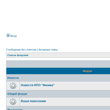
Вход
Сообщения без ответов
|
Активные темы
Список форумов
Форум
Новости
Новости НПО "Физика"
Общий форум
Ваши пожелания
Продукция