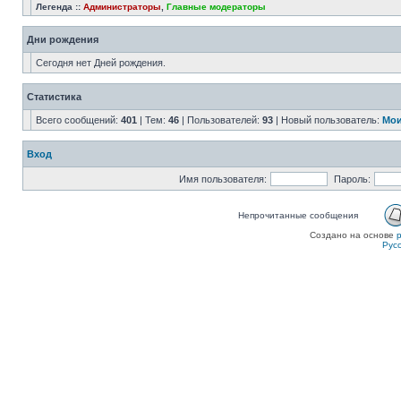
Легенда ::
Администраторы
,
Главные модераторы
Дни рождения
Сегодня нет Дней рождения.
Статистика
Всего сообщений:
401
| Тем:
46
| Пользователей:
93
| Новый пользователь:
Мои
Вход
Имя пользователя:
Пароль:
Непрочитанные сообщения
Создано на основе
Рус