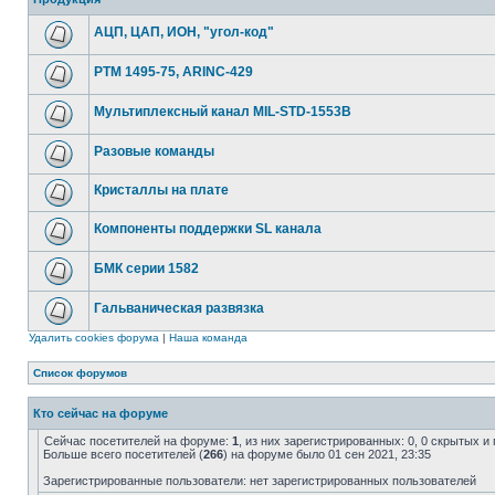
АЦП, ЦАП, ИОН, "угол-код"
РТМ 1495-75, ARINC-429
Мультиплексный канал MIL-STD-1553B
Разовые команды
Кристаллы на плате
Компоненты поддержки SL канала
БМК серии 1582
Гальваническая развязка
Удалить cookies форума
|
Наша команда
Список форумов
Кто сейчас на форуме
Сейчас посетителей на форуме:
1
, из них зарегистрированных: 0, 0 скрытых и
Больше всего посетителей (
266
) на форуме было 01 сен 2021, 23:35
Зарегистрированные пользователи: нет зарегистрированных пользователей