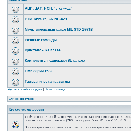
АЦП, ЦАП, ИОН, "угол-код"
РТМ 1495-75, ARINC-429
Мультиплексный канал MIL-STD-1553B
Разовые команды
Кристаллы на плате
Компоненты поддержки SL канала
БМК серии 1582
Гальваническая развязка
Удалить cookies форума
|
Наша команда
Список форумов
Кто сейчас на форуме
Сейчас посетителей на форуме:
1
, из них зарегистрированных: 0, 0 
Больше всего посетителей (
266
) на форуме было 01 сен 2021, 23:35
Зарегистрированные пользователи: нет зарегистрированных пользов