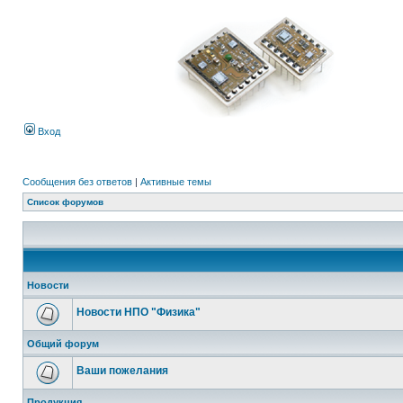
Вход
Сообщения без ответов
|
Активные темы
Список форумов
Новости
Новости НПО "Физика"
Общий форум
Ваши пожелания
Продукция