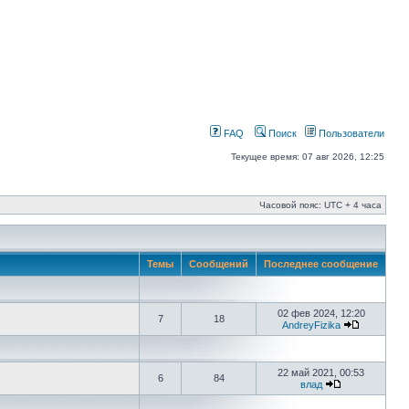
FAQ
Поиск
Пользователи
Текущее время: 07 авг 2026, 12:25
Часовой пояс: UTC + 4 часа
Темы
Сообщений
Последнее сообщение
02 фев 2024, 12:20
7
18
AndreyFizika
22 май 2021, 00:53
6
84
влад