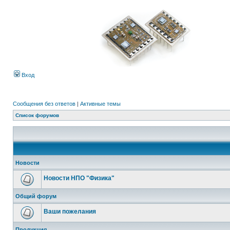
Вход
Сообщения без ответов
|
Активные темы
Список форумов
Новости
Новости НПО "Физика"
Общий форум
Ваши пожелания
Продукция