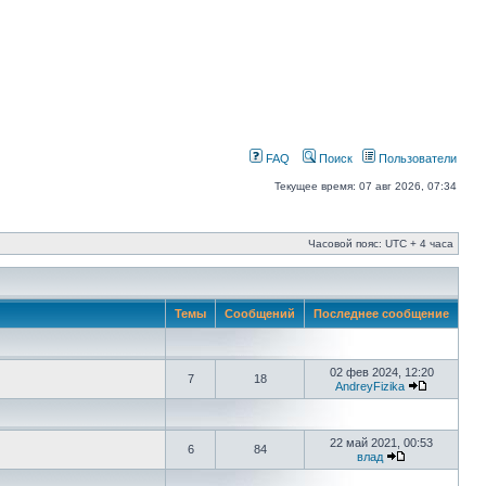
FAQ
Поиск
Пользователи
Текущее время: 07 авг 2026, 07:34
Часовой пояс: UTC + 4 часа
Темы
Сообщений
Последнее сообщение
02 фев 2024, 12:20
7
18
AndreyFizika
22 май 2021, 00:53
6
84
влад