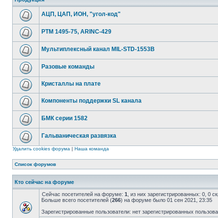
АЦП, ЦАП, ИОН, "угол-код"
РТМ 1495-75, ARINC-429
Мультиплексный канал MIL-STD-1553B
Разовые команды
Кристаллы на плате
Компоненты поддержки SL канала
БМК серии 1582
Гальваническая развязка
Удалить cookies форума
|
Наша команда
Список форумов
Кто сейчас на форуме
Сейчас посетителей на форуме:
1
, из них зарегистрированных: 0, 0 
Больше всего посетителей (
266
) на форуме было 01 сен 2021, 23:35
Зарегистрированные пользователи: нет зарегистрированных пользов