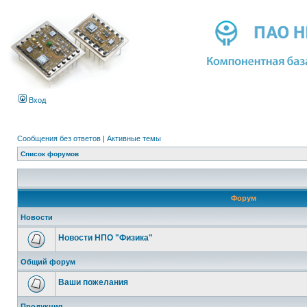
Вход
Сообщения без ответов
|
Активные темы
Список форумов
Форум
Новости
Новости НПО "Физика"
Общий форум
Ваши пожелания
Продукция