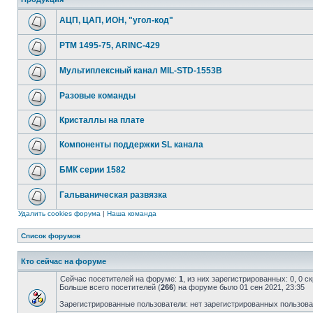
АЦП, ЦАП, ИОН, "угол-код"
РТМ 1495-75, ARINC-429
Мультиплексный канал MIL-STD-1553B
Разовые команды
Кристаллы на плате
Компоненты поддержки SL канала
БМК серии 1582
Гальваническая развязка
Удалить cookies форума
|
Наша команда
Список форумов
Кто сейчас на форуме
Сейчас посетителей на форуме:
1
, из них зарегистрированных: 0, 0 
Больше всего посетителей (
266
) на форуме было 01 сен 2021, 23:35
Зарегистрированные пользователи: нет зарегистрированных пользов