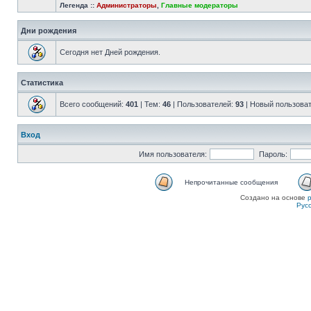
Легенда ::
Администраторы
,
Главные модераторы
Дни рождения
Сегодня нет Дней рождения.
Статистика
Всего сообщений:
401
| Тем:
46
| Пользователей:
93
| Новый пользова
Вход
Имя пользователя:
Пароль:
Непрочитанные сообщения
Создано на основе
Рус