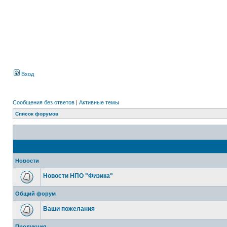
Вход
Сообщения без ответов
|
Активные темы
Список форумов
Новости
Новости НПО "Физика"
Общий форум
Ваши пожелания
Продукция