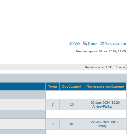
FAQ
Поиск
Пользователи
Текущее время: 09 авг 2026, 17:05
Часовой пояс: UTC + 4 часа
Темы
Сообщений
Последнее сообщение
02 фев 2024, 12:20
7
18
AndreyFizika
22 май 2021, 00:53
6
84
влад