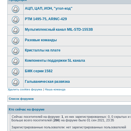
АЦП, ЦАП, ИОН, "угол-код"
РТМ 1495-75, ARINC-429
Мультиплексный канал MIL-STD-1553B
Разовые команды
Кристаллы на плате
Компоненты поддержки SL канала
БМК серии 1582
Гальваническая развязка
Удалить cookies форума
|
Наша команда
Список форумов
Кто сейчас на форуме
Сейчас посетителей на форуме:
1
, из них зарегистрированных: 0, 0 скрытых и
Больше всего посетителей (
266
) на форуме было 01 сен 2021, 23:35
Зарегистрированные пользователи: нет зарегистрированных пользователей