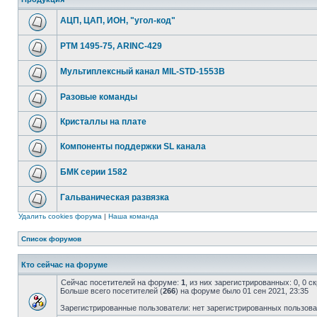
АЦП, ЦАП, ИОН, "угол-код"
РТМ 1495-75, ARINC-429
Мультиплексный канал MIL-STD-1553B
Разовые команды
Кристаллы на плате
Компоненты поддержки SL канала
БМК серии 1582
Гальваническая развязка
Удалить cookies форума
|
Наша команда
Список форумов
Кто сейчас на форуме
Сейчас посетителей на форуме:
1
, из них зарегистрированных: 0, 0 
Больше всего посетителей (
266
) на форуме было 01 сен 2021, 23:35
Зарегистрированные пользователи: нет зарегистрированных пользов