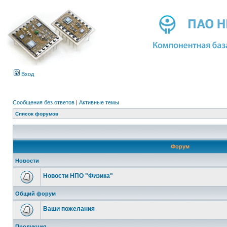
Вход
Сообщения без ответов
|
Активные темы
Список форумов
Форум
Новости
Новости НПО "Физика"
Общий форум
Ваши пожелания
Продукция