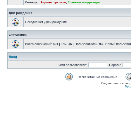
Легенда ::
Администраторы
,
Главные модераторы
Дни рождения
Сегодня нет Дней рождения.
Статистика
Всего сообщений:
401
| Тем:
46
| Пользователей:
93
| Новый пользова
Вход
Имя пользователя:
Пароль:
Непрочитанные сообщения
Создано на основе
Рус