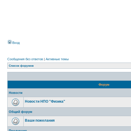
Вход
Сообщения без ответов
|
Активные темы
Список форумов
Форум
Новости
Новости НПО "Физика"
Общий форум
Ваши пожелания
Продукция