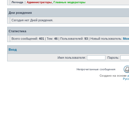
Легенда ::
Администраторы
,
Главные модераторы
Дни рождения
Сегодня нет Дней рождения.
Статистика
Всего сообщений:
401
| Тем:
46
| Пользователей:
93
| Новый пользователь:
Мои
Вход
Имя пользователя:
Пароль:
Непрочитанные сообщения
Создано на основе
Рус