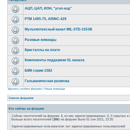
АЦП, ЦАП, ИОН, "угол-код"
РТМ 1495-75, ARINC-429
Мультиплексный канал MIL-STD-1553B
Разовые команды
Кристаллы на плате
Компоненты поддержки SL канала
БМК серии 1582
Гальваническая развязка
Удалить cookies форума
|
Наша команда
Список форумов
Кто сейчас на форуме
Сейчас посетителей на форуме:
1
, из них зарегистрированных: 0, 0 скрытых и
Больше всего посетителей (
266
) на форуме было 01 сен 2021, 23:35
Зарегистрированные пользователи: нет зарегистрированных пользователей