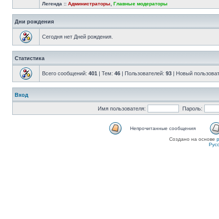
Легенда ::
Администраторы
,
Главные модераторы
Дни рождения
Сегодня нет Дней рождения.
Статистика
Всего сообщений:
401
| Тем:
46
| Пользователей:
93
| Новый пользова
Вход
Имя пользователя:
Пароль:
Непрочитанные сообщения
Создано на основе
Рус