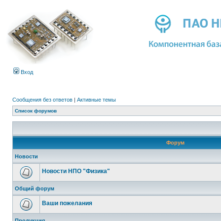
Вход
Сообщения без ответов
|
Активные темы
Список форумов
Форум
Новости
Новости НПО "Физика"
Общий форум
Ваши пожелания
Продукция