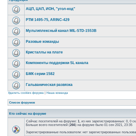
АЦП, ЦАП, ИОН, "угол-код"
РТМ 1495-75, ARINC-429
Мультиплексный канал MIL-STD-1553B
Разовые команды
Кристаллы на плате
Компоненты поддержки SL канала
БМК серии 1582
Гальваническая развязка
Удалить cookies форума
|
Наша команда
Список форумов
Кто сейчас на форуме
Сейчас посетителей на форуме:
1
, из них зарегистрированных: 0, 0 
Больше всего посетителей (
266
) на форуме было 01 сен 2021, 23:35
Зарегистрированные пользователи: нет зарегистрированных пользов