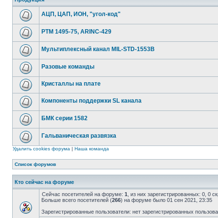
АЦП, ЦАП, ИОН, "угол-код"
РТМ 1495-75, ARINC-429
Мультиплексный канал MIL-STD-1553B
Разовые команды
Кристаллы на плате
Компоненты поддержки SL канала
БМК серии 1582
Гальваническая развязка
Удалить cookies форума
|
Наша команда
Список форумов
Кто сейчас на форуме
Сейчас посетителей на форуме:
1
, из них зарегистрированных: 0, 0 
Больше всего посетителей (
266
) на форуме было 01 сен 2021, 23:35
Зарегистрированные пользователи: нет зарегистрированных пользов