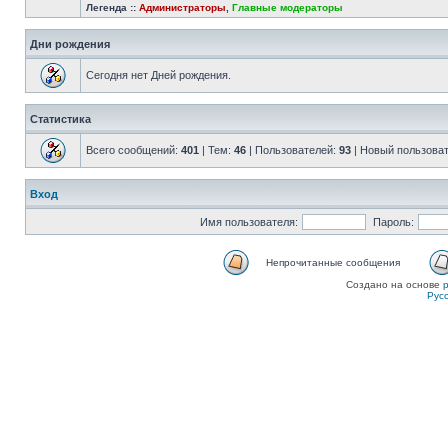
Легенда ::
Администраторы
,
Главные модераторы
Дни рождения
Сегодня нет Дней рождения.
Статистика
Всего сообщений:
401
| Тем:
46
| Пользователей:
93
| Новый пользова
Вход
Имя пользователя:
Пароль:
Непрочитанные сообщения
Создано на основе
Рус