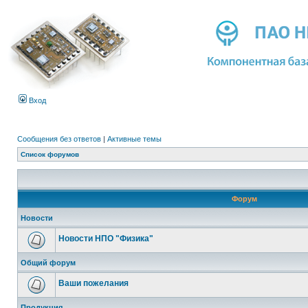
Вход
Сообщения без ответов
|
Активные темы
Список форумов
Форум
Новости
Новости НПО "Физика"
Общий форум
Ваши пожелания
Продукция