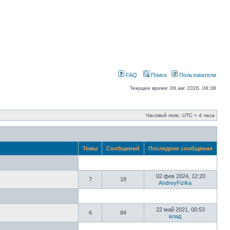
FAQ
Поиск
Пользователи
Текущее время: 08 авг 2026, 08:38
Часовой пояс: UTC + 4 часа
Темы
Сообщений
Последнее сообщение
02 фев 2024, 12:20
7
18
AndreyFizika
22 май 2021, 00:53
6
84
влад