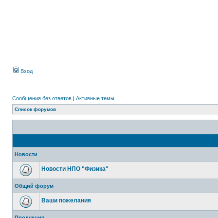
Вход
Сообщения без ответов
|
Активные темы
Список форумов
Новости
Новости НПО "Физика"
Общий форум
Ваши пожелания
Продукция