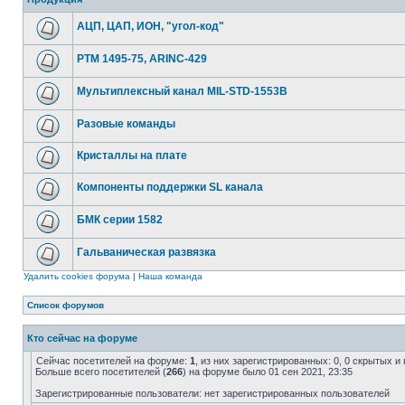
АЦП, ЦАП, ИОН, "угол-код"
РТМ 1495-75, ARINC-429
Мультиплексный канал MIL-STD-1553B
Разовые команды
Кристаллы на плате
Компоненты поддержки SL канала
БМК серии 1582
Гальваническая развязка
Удалить cookies форума
|
Наша команда
Список форумов
Кто сейчас на форуме
Сейчас посетителей на форуме:
1
, из них зарегистрированных: 0, 0 скрытых и
Больше всего посетителей (
266
) на форуме было 01 сен 2021, 23:35
Зарегистрированные пользователи: нет зарегистрированных пользователей