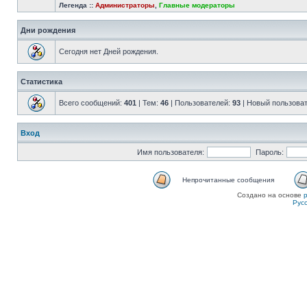
Легенда ::
Администраторы
,
Главные модераторы
Дни рождения
Сегодня нет Дней рождения.
Статистика
Всего сообщений:
401
| Тем:
46
| Пользователей:
93
| Новый пользова
Вход
Имя пользователя:
Пароль:
Непрочитанные сообщения
Создано на основе
Рус