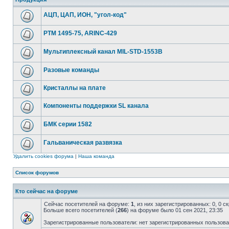
АЦП, ЦАП, ИОН, "угол-код"
РТМ 1495-75, ARINC-429
Мультиплексный канал MIL-STD-1553B
Разовые команды
Кристаллы на плате
Компоненты поддержки SL канала
БМК серии 1582
Гальваническая развязка
Удалить cookies форума
|
Наша команда
Список форумов
Кто сейчас на форуме
Сейчас посетителей на форуме:
1
, из них зарегистрированных: 0, 0 
Больше всего посетителей (
266
) на форуме было 01 сен 2021, 23:35
Зарегистрированные пользователи: нет зарегистрированных пользов