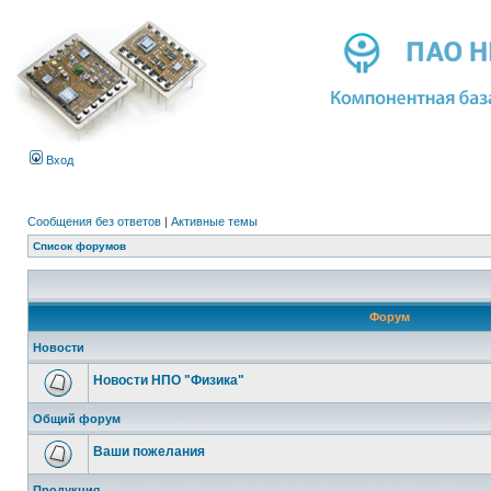
Вход
Сообщения без ответов
|
Активные темы
Список форумов
Форум
Новости
Новости НПО "Физика"
Общий форум
Ваши пожелания
Продукция